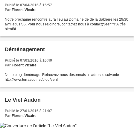
Publié le 07/04/2016 à 15:57
Par
Florent Vicaire
Notre prochaine rencontre aura lieu au Domaine de de la Sablière les 29/30
avril et 01/05. Pour nous rejoindre, contactez nous à contact@eenf.fr A très
bientôt
Déménagement
Publié le 07/03/2016 à 16:40
Par
Florent Vicaire
Notre blog déménage. Retrouvez nous désormais à l'adresse suivante :
http://www.terraeco.net/blog/eenf
Le Viel Audon
Publié le 27/01/2016 à 21:07
Par
Florent Vicaire