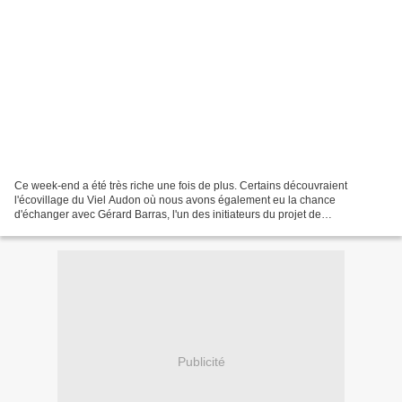
Ce week-end a été très riche une fois de plus. Certains découvraient
l'écovillage du Viel Audon où nous avons également eu la chance
d'échanger avec Gérard Barras, l'un des initiateurs du projet de
reconstruction du village. Suite à la visite d'un terrain...
Publicité