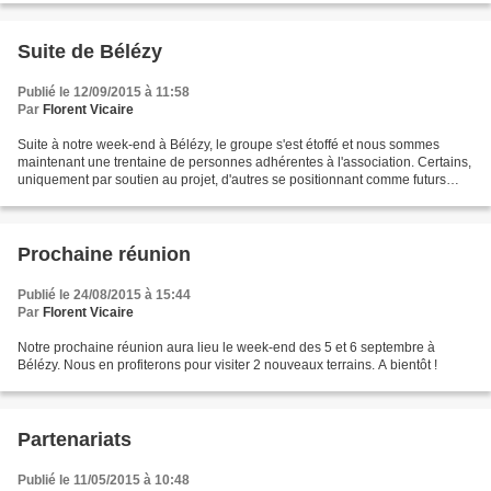
Suite de Bélézy
Publié le 12/09/2015 à 11:58
Par
Florent Vicaire
Suite à notre week-end à Bélézy, le groupe s'est étoffé et nous sommes
maintenant une trentaine de personnes adhérentes à l'association. Certains,
uniquement par soutien au projet, d'autres se positionnant comme futurs
habitants soit déjà 9 adultes et...
Prochaine réunion
Publié le 24/08/2015 à 15:44
Par
Florent Vicaire
Notre prochaine réunion aura lieu le week-end des 5 et 6 septembre à
Bélézy. Nous en profiterons pour visiter 2 nouveaux terrains. A bientôt !
Partenariats
Publié le 11/05/2015 à 10:48